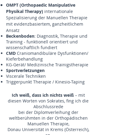
OMPT
(Orthopaedic
Manipulative
Physikal Therapy)
internationale
Spezialisierung der Manuellen Therapie
mit evidenzbasiertem, ganzheitlichem
Ansatz
Beckenboden
: Diagnostik, Therapie und
Training - funktionell orientiert und
wissenschaftlich fundiert
CMD
Craniomandibuläre Dysfunktionen/
Kieferbehandlung
KG-Gerät/ Medizinische Trainigstherapie
Sportverletzungen
Viscerale Techniken
Triggerpunkt Therapie / Kinesio-Taping
Ich weiß, dass ich nichts weiß
– mit
diesen Worten von Sokrates, fing ich die
Abschlussrede
bei der Diplomverleihung der
weltberühmten in der Orthopädischen
Manuellen Therapie,
Donau Universität in Krems (Österreich),