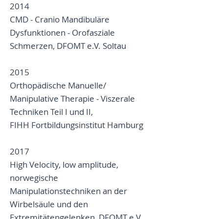
2014
CMD - Cranio Mandibuläre
Dysfunktionen - Orofasziale
Schmerzen, DFOMT e.V. Soltau
2015
Orthopädische Manuelle/
Manipulative Therapie - Viszerale
Techniken Teil I und II,
FIHH Fortbildungsinstitut Hamburg
2017
High Velocity, low amplitude,
norwegische
Manipulationstechniken an der
Wirbelsäule und den
Extremitätengelenken, DFOMT e.V.