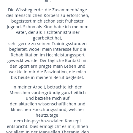
an.
Die Wissbegierde, die Zusammenhänge
des menschlichen Körpers zu erforschen,
begeistert mich
schon seit frühester
Jugend. Schon als Kind habe ich meinem
Vater, der als Tischtennistrainer
gearbeitet hat,
sehr gerne zu seinen Trainingsstunden
begleitet, wobei mein Interesse für die
Rehabilitation im Hochleistungssport
geweckt wurde. Der tägliche Kontakt mit
den Sportlern prägte mein Leben und
weckte in mir die Faszination, die mich
bis heute in meinem Beruf begleitet.
In meiner Arbeit, betrachte ich den
Menschen vordergründig ganzheitlich
und beziehe mich auf
den aktuellen wissenschaftlichen und
klinischen Forschungsstand, welcher
heutzutage
dem bio-psycho-sozialen Konzept
entspricht. Dies ermöglicht es mir, Ihnen
vor allem in der Manuellen Therapie, den