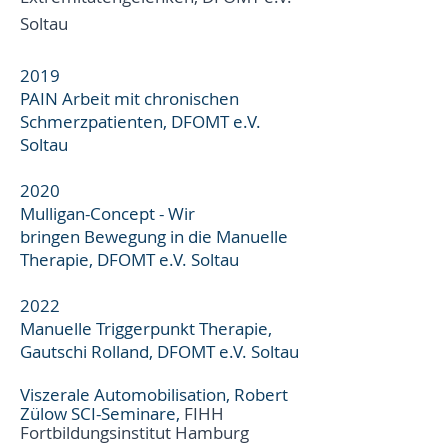
Soltau
2019
PAIN Arbeit mit chronischen
Schmerzpatienten, DFOMT e.V.
Soltau
2020
Mulligan-Concept - Wir
bringen
Bewegung in die Manuelle
Therapie, DFOMT e.V. Soltau
2022
Manuelle Triggerpunkt Therapie,
Gautschi Rolland, DFOMT e.V. Soltau
Viszerale Automobilisation, Robert
Zülow SCI-Seminare,
FI
H
H
Fortbildungsinstitut Hamburg