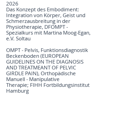
2026
Das Konzept des Embodiment:
Integration von Körper, Geist und
Schmerzausbreitung in der
Physiotherapie, DFOMPT -
Spezialkurs mit Martina Moog-Egan,
e.V. Soltau
OMPT - Pelvis, Funktionsdiagnostik
Beckenboden (EUROPEAN
GUIDELINES ON THE DIAGNOSIS
AND TREATMEANT OF PELVIC
GIRDLE PAIN), Orthopädische
Manuell - Manipulative
Therapie;
FI
H
H Fortbildungsinstitut
Hamburg