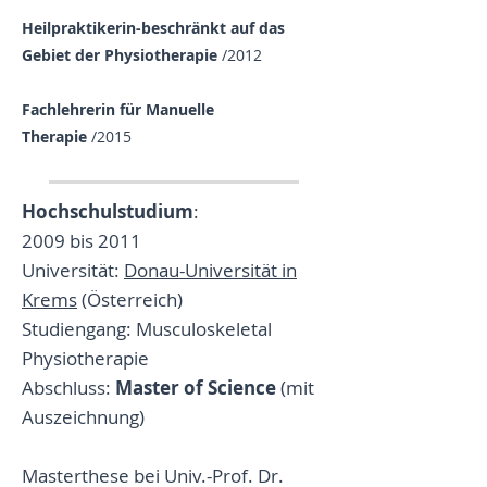
Heilpraktikerin-beschränkt auf das
Gebiet der Physiotherapie
/2012
Fachlehrerin für Manuelle
Therapie
/2015
Hochschulstudium
:
2009 bis 2011
Universität:
Donau-Universität in
Krems
(Österreich)
Studiengang: Musculoskeletal
Physiotherapie
Abschluss:
Master of Science
(mit
Auszeichnung)
Masterthese bei Univ.-Prof. Dr.